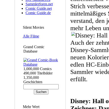
Sammlerforen.net
Strich verbesse
Comic Guide.net
mittelmäßiges 
Comic Guide.de
verstand, den 
mehr Leben un
Silent Movies
Alle Filme
Auch der zehnt
Grand Comic
Disney-Sammlu
Database
neuen Kolorier
edlen HC-Einb
1,000,000 Comics
Sammler wiede
490,000 Titelbilder
1,350,000
erfüllt.
Geschichten
Disney: Hall 
Mehr Wert
Zeichner: Dan