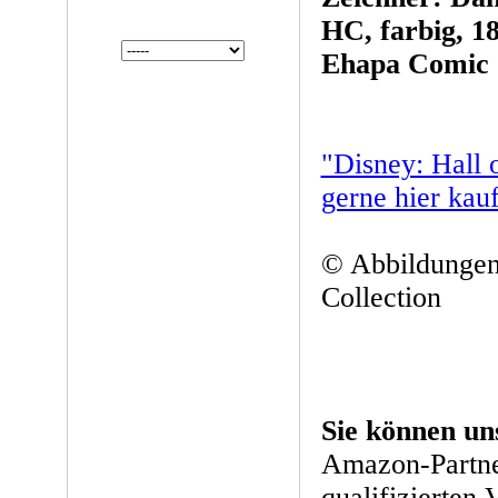
HC, farbig, 18
Ehapa Comic C
"Disney: Hall
gerne hier kau
© Abbildungen
Collection
Sie können un
Amazon-Partne
qualifizierten 