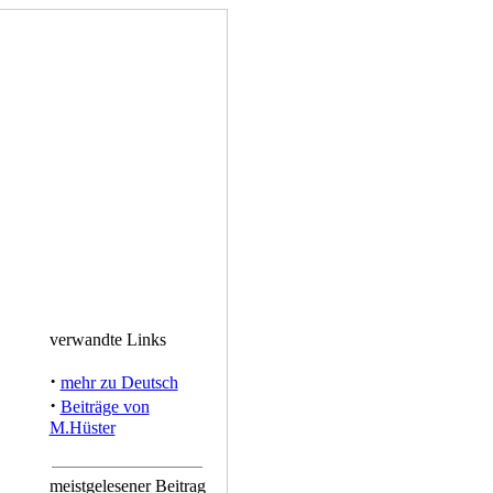
verwandte Links
·
mehr zu Deutsch
·
Beiträge von
M.Hüster
meistgelesener Beitrag