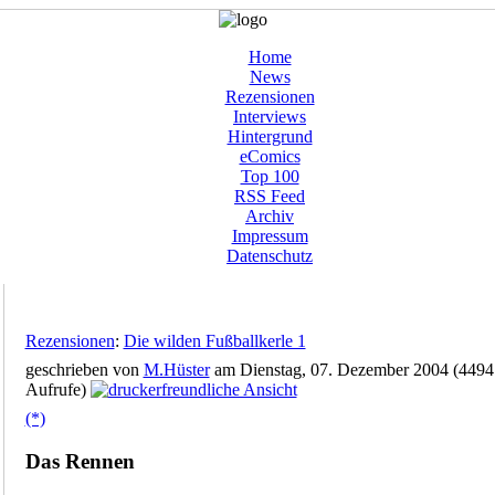
Home
News
Rezensionen
Interviews
Hintergrund
eComics
Top 100
RSS Feed
Archiv
Impressum
Datenschutz
Rezensionen
:
Die wilden Fußballkerle 1
geschrieben von
M.Hüster
am Dienstag, 07. Dezember 2004 (4494
Aufrufe)
(*)
Das Rennen