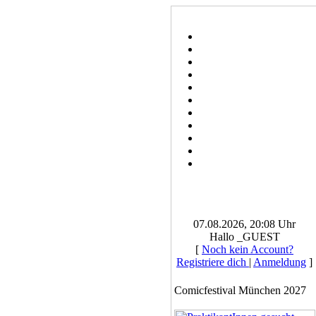
07.08.2026, 20:08 Uhr
Hallo _GUEST
[
Noch kein Account?
Registriere dich
|
Anmeldung
]
Comicfestival München 2027