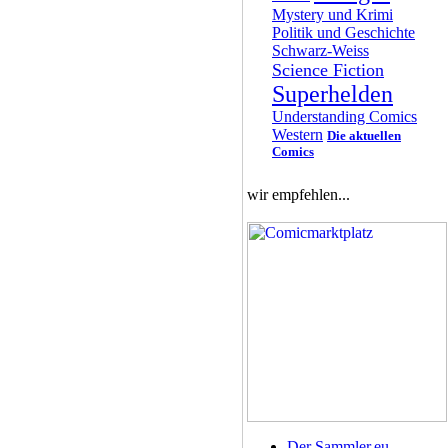
Mystery und Krimi
Politik und Geschichte
Schwarz-Weiss
Science Fiction
Superhelden
Understanding Comics
Western
Die aktuellen
Comics
wir empfehlen...
Der Sammler.eu