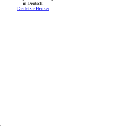
in Deutsch:
Der letzte Henker
n
e