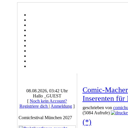
Comic-Macher
08.08.2026, 03:42 Uhr
Hallo _GUEST
Inserenten für
[
Noch kein Account?
Registriere dich
|
Anmeldung
]
geschrieben von
comichu
(5084 Aufrufe)
Comicfestival München 2027
(*)