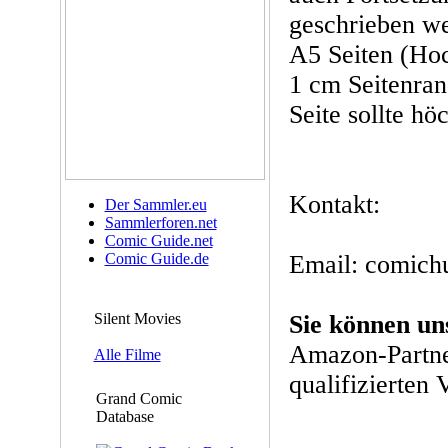
geschrieben we
A5 Seiten (Hoc
1 cm Seitenran
Seite sollte hö
Kontakt:
Der Sammler.eu
Sammlerforen.net
Comic Guide.net
Comic Guide.de
Email: comich
Silent Movies
Sie können un
Amazon-Partne
Alle Filme
qualifizierten 
Grand Comic
Database