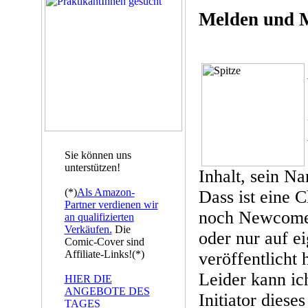
Melden und M
Sie können uns
unterstützen!
Inhalt, sein Na
(*)
Als Amazon-
Dass ist eine C
Partner verdienen wir
noch Newcomer
an qualifizierten
Verkäufen.
Die
oder nur auf e
Comic-Cover sind
Affiliate-Links!(*)
veröffentlicht 
Leider kann ich
HIER DIE
ANGEBOTE DES
Initiator dies
TAGES