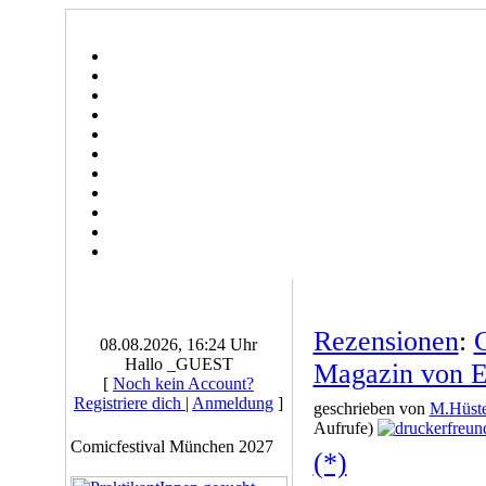
Rezensionen
:
08.08.2026, 16:24 Uhr
Hallo _GUEST
Magazin von 
[
Noch kein Account?
Registriere dich
|
Anmeldung
]
geschrieben von
M.Hüste
Aufrufe)
Comicfestival München 2027
(*)