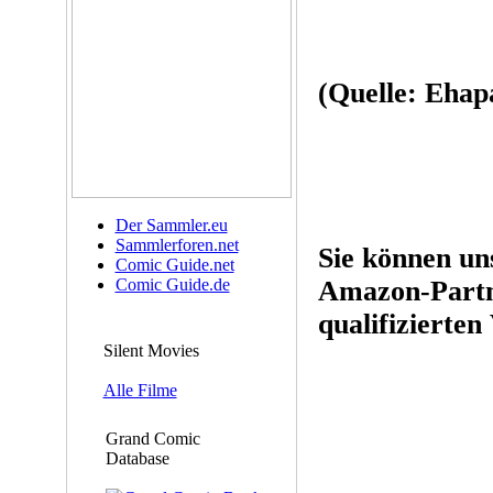
(Quelle: Ehap
Der Sammler.eu
Sammlerforen.net
Sie können un
Comic Guide.net
Comic Guide.de
Amazon-Partn
qualifizierten
Silent Movies
Alle Filme
Grand Comic
Database