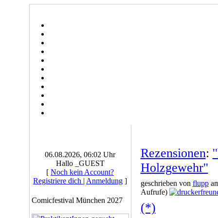
Rezensionen
:
'
06.08.2026, 06:02 Uhr
Hallo _GUEST
Holzgewehr''
[
Noch kein Account?
Registriere dich
|
Anmeldung
]
geschrieben von
flupp
am
Aufrufe)
Comicfestival München 2027
(*)