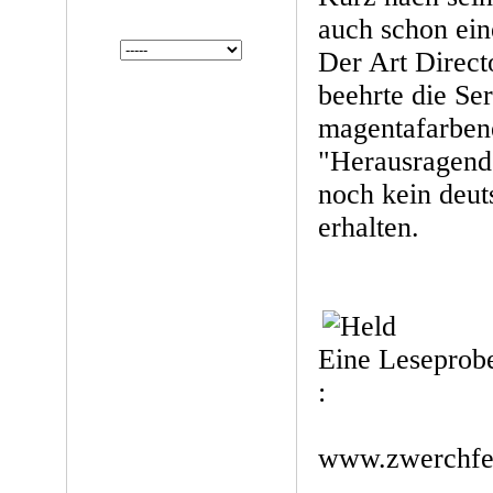
auch schon ein
Der Art Direct
beehrte die Se
magentafarbene
"Herausragend
noch kein deut
erhalten.
Eine Leseprobe
:
www.zwerchfel