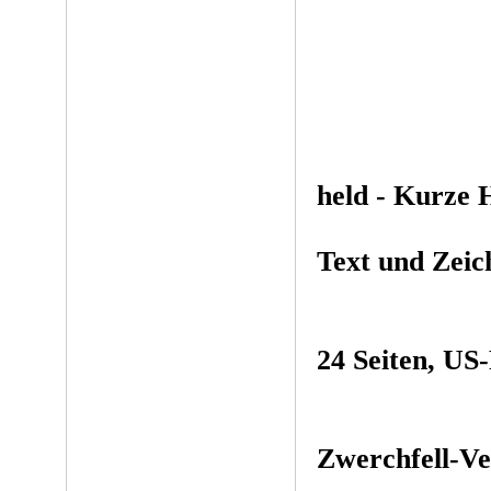
held - Kurze 
Text und Zei
24 Seiten, US
Zwerchfell-Ve