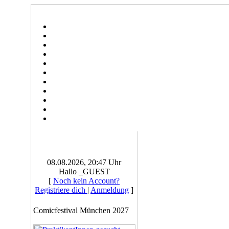
08.08.2026, 20:47 Uhr
Hallo _GUEST
[
Noch kein Account?
Registriere dich
|
Anmeldung
]
Comicfestival München 2027