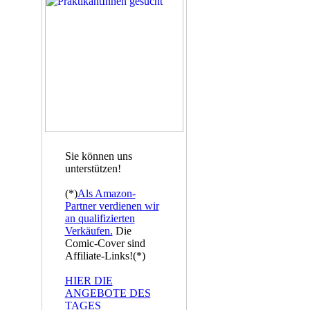
Sie können uns
unterstützen!
(*)
Als Amazon-
Partner verdienen wir
an qualifizierten
Verkäufen.
Die
Comic-Cover sind
Affiliate-Links!(*)
HIER DIE
ANGEBOTE DES
TAGES